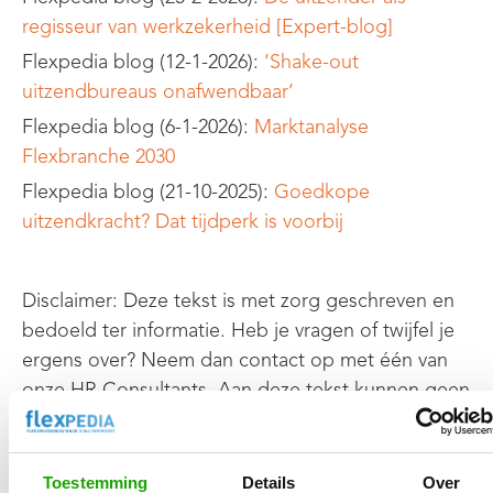
regisseur van werkzekerheid [Expert-blog]
Flexpedia blog (12-1-2026):
‘Shake-out
uitzendbureaus onafwendbaar’
Flexpedia blog (6-1-2026):
Marktanalyse
Flexbranche 2030
Flexpedia blog (21-10-2025):
Goedkope
uitzendkracht? Dat tijdperk is voorbij
Disclaimer: Deze tekst is met zorg geschreven en
bedoeld ter informatie. Heb je vragen of twijfel je
ergens over? Neem dan contact op met één van
onze HR Consultants. Aan deze tekst kunnen geen
rechten worden ontleend.
.
Toestemming
Details
Over