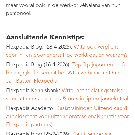
maar vooral ook in de werk-privébalans van hun
personeel.
Aansluitende Kennistips:
Flexpedia Blog: (28-4-2026):
Wtta ook verplicht
voor in- en doorleners: Hoe werkt dat en waarom?
Flexpedia Blog (16-4-2026):
Top 3 pijnpunten en 5
belangrijke lessen uit het Wtta-webinar met Gert-
Jan Butter (Flexpedia)
Flexpedia Kennisbank:
Wtta, het toelatingsstelsel
voor uitleners – alle ins & outs in jip-en-janneketaal
Flexpedia Academy:
Basistrainingen Uitzend cao &
Arbeidsrecht voor uitzendprofessionals (gratis voor
Flexpedia partners)
Flexpedia blog (25-2-2026):
De uitzender als