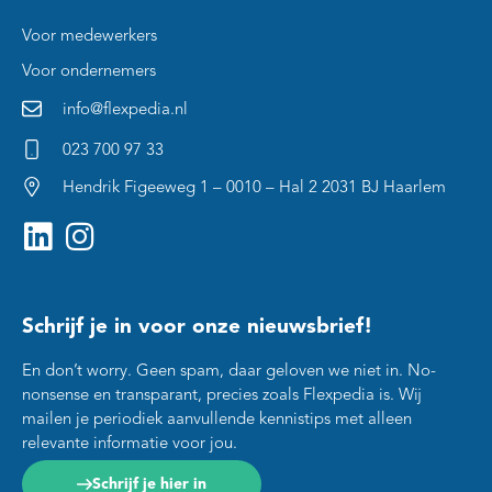
Voor medewerkers
Voor ondernemers
info@flexpedia.nl
023 700 97 33
Hendrik Figeeweg 1 – 0010 – Hal 2 2031 BJ Haarlem
Schrijf je in voor onze nieuwsbrief!
En don’t worry. Geen spam, daar geloven we niet in. No-
nonsense en transparant, precies zoals Flexpedia is. Wij
mailen je periodiek aanvullende kennistips met alleen
relevante informatie voor jou.
Schrijf je hier in