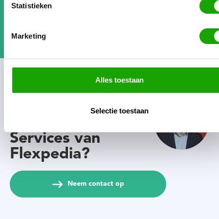
Statistieken
Meer reviews: bekijk hier de reviews en user cases
van andere flexbureaus
Marketing
Alles toestaan
Interesse in
Backoffice
Selectie toestaan
Software &
Services van
Flexpedia?
Neem contact op