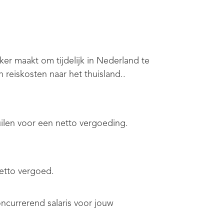
jker maakt om tijdelijk in Nederland te
 reiskosten naar het thuisland..
uilen voor een netto vergoeding.
netto vergoed.
oncurrerend salaris voor jouw