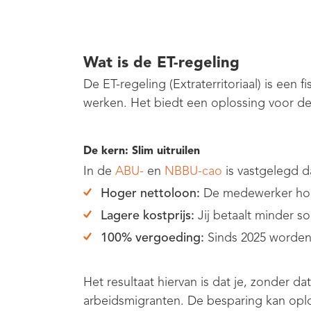
Wat is de ET-regeling
De ET-regeling (Extraterritoriaal) is een 
werken. Het biedt een oplossing voor de 
De kern: Slim uitruilen
In de
ABU-
en
NBBU-cao
is vastgelegd d
Hoger nettoloon:
De medewerker hou
Lagere kostprijs:
Jij betaalt minder s
100% vergoeding:
Sinds 2025 worden 
Het resultaat hiervan is dat je, zonder d
arbeidsmigranten. De besparing kan opl