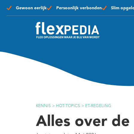
Gewoon eerlijk
Persoonlijk verbonden
Slim opgel
KENNIS
>
HOT-TOPICS
>
ET-REGELING
Alles over de