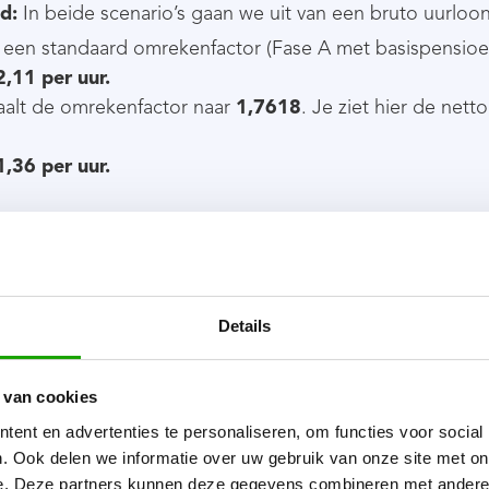
d:
In beide scenario’s gaan we uit van een bruto uurloo
een standaard omrekenfactor (Fase A met basispensioe
2,11 per uur.
daalt de omrekenfactor naar
1,7618
. Je ziet hier de nett
1,36 per uur.
 zichtbaar:
je bespaart € 0,75 per gewerkt uur
. Terwijl
lijk.
Details
erekeningen om de logica te tonen. Er mag wettelijk maxi
 van cookies
 voor je of je binnen deze marges blijft.
ent en advertenties te personaliseren, om functies voor social
. Ook delen we informatie over uw gebruik van onze site met on
e. Deze partners kunnen deze gegevens combineren met andere i
 reiskosten, huisvesting en levensonderhoud hierin een