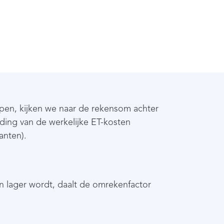
pen, kijken we naar de rekensom achter
eding van de werkelijke ET-kosten
anten).
on lager wordt, daalt de omrekenfactor