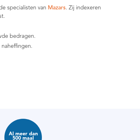
de specialisten van
Mazars
. Zij indexeren
t.
uwde bedragen.
 naheffingen.
Al meer dan
500 maal