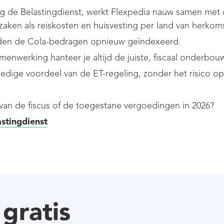
ng de Belastingdienst, werkt Flexpedia nauw samen met 
ken als reiskosten en huisvesting per land van herkoms
en de Cola-bedragen opnieuw geïndexeerd.
enwerking hanteer je altijd de juiste, fiscaal onderbo
edige voordeel van de ET-regeling, zonder het risico op
 van de fiscus of de toegestane vergoedingen in 2026?
astingdienst
gratis