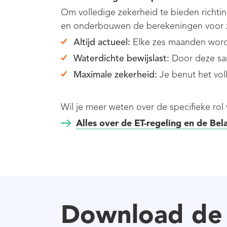
Om volledige zekerheid te bieden richti
en onderbouwen de berekeningen voor za
Altijd actueel:
Elke zes maanden word
Waterdichte bewijslast:
Door deze sam
Maximale zekerheid:
Je benut het voll
Wil je meer weten over de specifieke rol
Alles over de ET-regeling en de Bel
Download de 