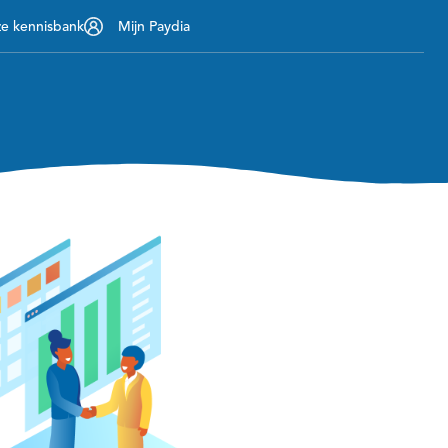
ze kennisbank
Mijn Paydia
Contact
nemers
Over ons