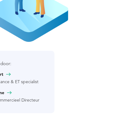
 door:
rt
nance & ET specialist
ne
mmercieel Directeur