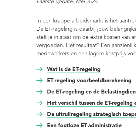
Laatste update: Mei 2026
In een krappe arbeidsmarkt is het aantrek
De ET-regeling is daarbij jouw belangrijk
stelt je in staat om de extra kosten van 
vergoeden. Het resultaat? Een aanzienlij
medewerkers en een lagere kostprijs voor
Wat is de ET-regeling
ET-regeling voorbeeldberekening
De ET-regeling en de Belastingdien
Het verschil tussen de ET-regeling
De uitruilregeling strategisch toep
Een foutloze ET-administratie