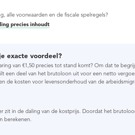
g, alle voorwaarden en de fiscale spelregels?
ling precies inhoudt
je exacte voordeel?
ing van €1,50 precies tot stand komt? Om dat te begrij
ruilt een deel van het brutoloon uit voor een netto vergo
 en de kosten voor levensonderhoud van de arbeidsmigr
r zit in de daling van de kostprijs. Doordat het brutolo
en berekenen.