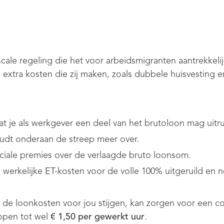
fiscale regeling die het voor arbeidsmigranten aantrekkeli
extra kosten die zij maken, zoals dubbele huisvesting en
at je als werkgever een deel van het brutoloon mag uitr
dt onderaan de streep meer over.
ociale premies over de verlaagde bruto loonsom.
werkelijke ET-kosten voor de volle 100% uitgeruild en 
at de loonkosten voor jou stijgen, kan zorgen voor een c
open tot wel
€ 1,50 per gewerkt uur
.