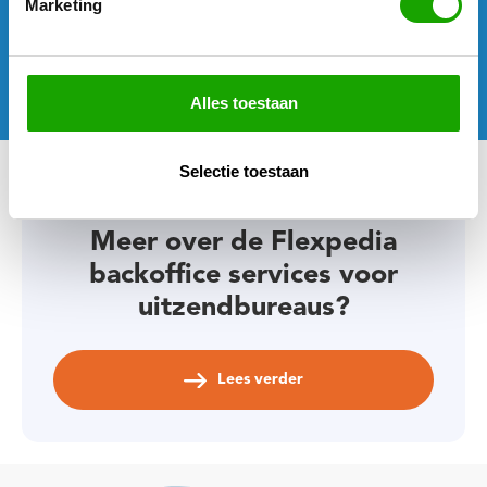
Marketing
Zorg VVT
Zakelijke dienstverlening
Alles toestaan
Selectie toestaan
Meer over de Flexpedia
backoffice services voor
uitzendbureaus?
Lees verder