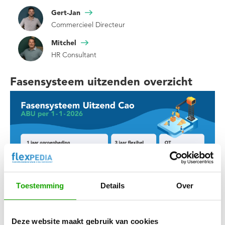
Gert-Jan
Commercieel Directeur
Mitchel
HR Consultant
Fasensysteem uitzenden overzicht
Toestemming
Details
Over
Ontdek hier wat er verandert o.a. in kosten
Deze website maakt gebruik van cookies