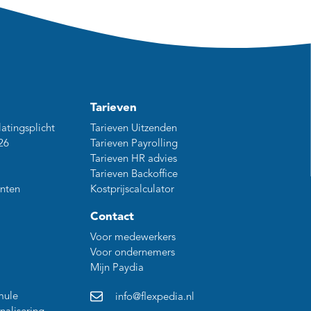
Tarieven
latingsplicht
Tarieven Uitzenden
26
Tarieven Payrolling
Tarieven HR advies
Tarieven Backoffice
nten
Kostprijscalculator
Contact
Voor medewerkers
Voor ondernemers
Mijn Paydia
mule
info@flexpedia.nl
nalisering