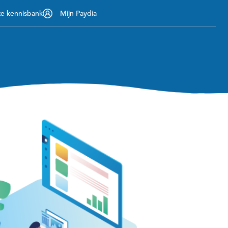
ze kennisbank
Mijn Paydia
Contact
nemers
Over ons