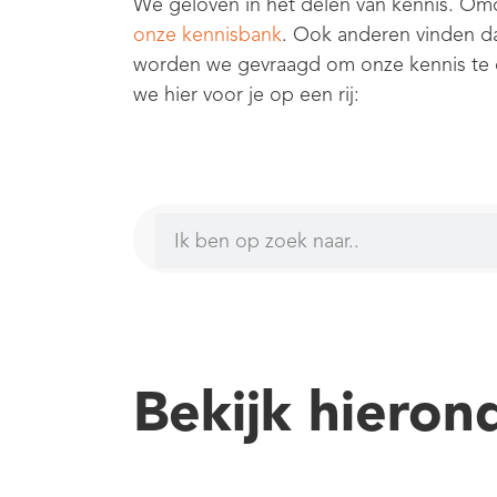
We geloven in het delen van kennis. Omd
onze kennisbank
. Ook anderen vinden da
worden we gevraagd om onze kennis te d
we hier voor je op een rij:
Bekijk hieron