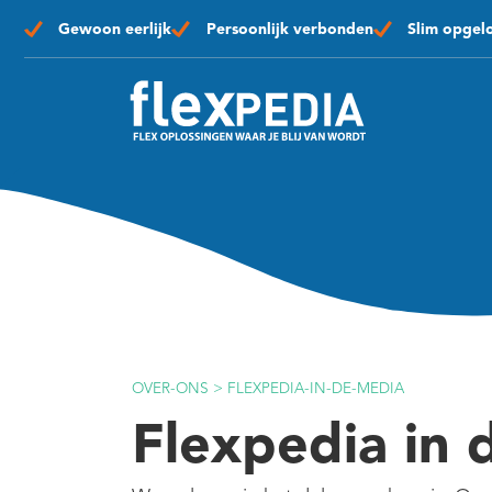
Gewoon eerlijk
Persoonlijk verbonden
Slim opgel
OVER-ONS
>
FLEXPEDIA-IN-DE-MEDIA
Flexpedia in 