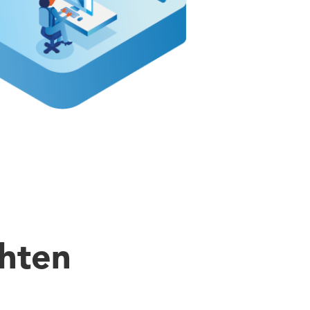
chten