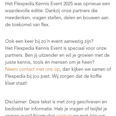
Het Flexpedia Kennis Event 2025 was opnieuw een
waardevolle editie. Dankzij onze partners die
meedenken, vragen stellen, delen en bouwen aan
de toekomst van flex.
Ook een keer bij zo’n event aanwezig zijn?
Het Flexpedia Kennis Event is speciaal voor onze
partners. Ben jij uitzender en wil je groeien met de
juiste kennis, tools én mensen om je heen?
Neem contact met ons op
, dan kijken we samen of
Flexpedia bij jou past. Wij zorgen dat de koffie
klaar staat!
Disclaimer: Deze tekst is met zorg geschreven en
bedoeld ter informatie. Heb je vragen of twijfel je
ergens over? Neem dan
contact
op met één van