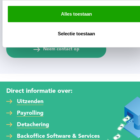
Software &
Alles toestaan
Services van
Flexpedia?
Selectie toestaan
Neem contact op
Direct informatie over:
Uitzenden
Payrolling
Detachering
Backoffice Software & Services