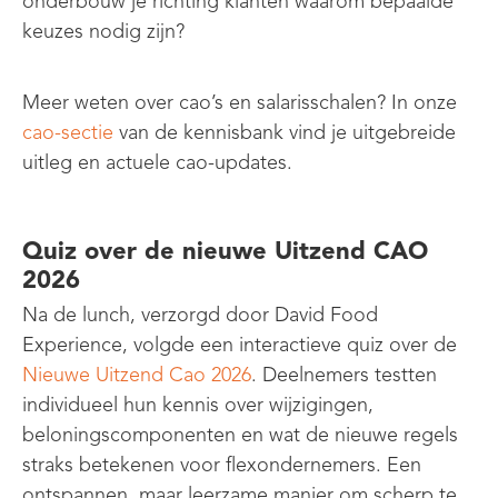
onderbouw je richting klanten waarom bepaalde
keuzes nodig zijn?
Meer weten over cao’s en salarisschalen? In onze
cao-sectie
van de kennisbank vind je uitgebreide
uitleg en actuele cao-updates.
Quiz over de nieuwe Uitzend CAO
2026
Na de lunch, verzorgd door David Food
Experience, volgde een interactieve quiz over de
Nieuwe Uitzend Cao 2026
. Deelnemers testten
individueel hun kennis over wijzigingen,
beloningscomponenten en wat de nieuwe regels
straks betekenen voor flexondernemers. Een
ontspannen, maar leerzame manier om scherp te