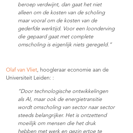
beroep verdwijnt, dan gaat het niet
alleen om de kosten van de scholing
maar vooral om de kosten van de
gederfde werktijd
. Voor een loonderving
die gepaard gaat met complete
omscholing is eigenlijk niets geregeld
.
”
Olaf van Vliet
, hoogleraar economie aan de
Universiteit Leiden:
:
“
Door technologische ontwikkelingen
als AI, maar ook de energietransitie
wordt omscholing van sector naar sector
steeds belangrijker.
Het is ontzettend
moeilijk om
mensen
die het druk
hebben met werk en gezin ertoe te