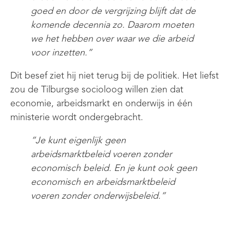
goed en door de vergrijzing blijft dat de
komende decennia zo. Daarom moeten
we het hebben over wa
a
r we die arbeid
voor inzetten.
”
Dit besef zie
t
hij niet terug bij de politiek.
Het liefst
zou de Tilburgse socioloog willen zien dat
economie, arbeidsmarkt en onderwijs in één
ministerie wordt ondergebracht.
”Je kunt eigenlijk geen
arbeidsmarktbeleid voeren zonder
economisch beleid. En je kunt ook geen
economisch en arbeidsmarktbeleid
voeren zonder onderwijsbeleid.”