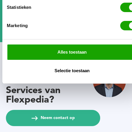
Meer reviews: bekijk hier de reviews en user cases
Statistieken
van andere flexbureaus
Marketing
Alles toestaan
Interesse in
Backoffice
Selectie toestaan
Software &
Services van
Flexpedia?
Neem contact op