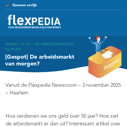
Gewoon eerlijk
KENNIS
>
BLOG
>
DE-ARBEIDSMARKT-VAN-
MORGEN
[Gespot] De arbeidsmarkt
van morgen?
Vanuit de Flexpedia Newsroom – 3 november 2025
– Haarlem
Hoe verdienen we ons geld over 50 jaar? Hoe ziet
de arbeidsmarkt er dan uit?
Interessant artikel over