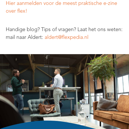
Hier aanmelden voor de meest praktische e-zine
over flex!
Handige blog? Tips of vragen? Laat het ons weten:
mail
naar
Aldert
:
aldert@flexpedia.nl