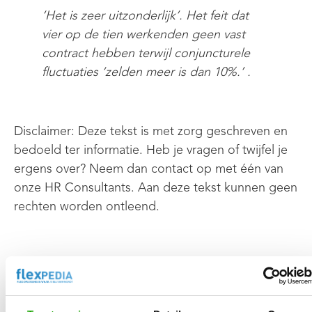
‘
H
et is zeer uitzonderlijk
’
. Het feit dat
vier op de tien werkenden geen vast
contract hebben terwijl conjuncturele
fluctuaties
‘
zelden meer is dan 10%
.
’
.
Disclaimer: Deze tekst is met zorg geschreven en
bedoeld ter informatie. Heb je vragen of twijfel je
ergens over? Neem dan contact op met één van
onze HR Consultants. Aan deze tekst kunnen geen
rechten worden ontleend.
.
Neem hier contact op