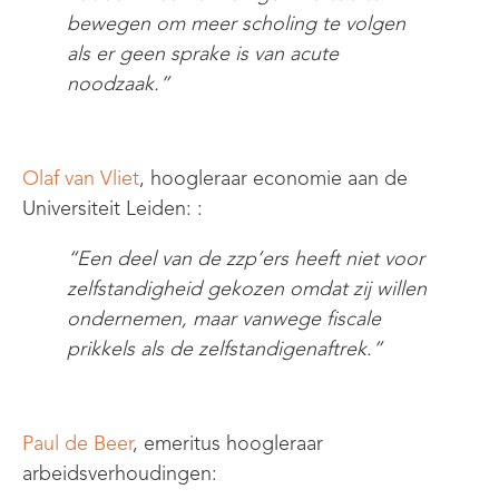
bewegen om meer scholing te volgen
als er geen sprake is van acute
noodzaak.”
Olaf van Vliet
, hoogleraar economie aan de
Universiteit Leiden:
:
“
Een deel van de zzp’ers heeft niet
voor
zelfstandigheid gekozen omdat zij willen
ondernemen, maar vanweg
e
fiscale
prikkels als de zelfstandigenaftrek
.
”
Paul de Beer
,
emeritus hoogleraar
arbeidsverhoudingen
: