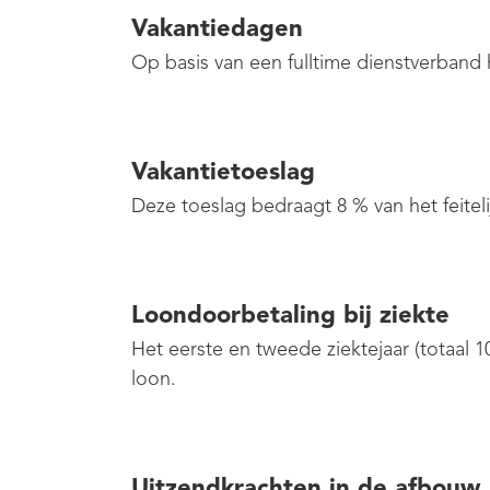
Vakantiedagen
Op basis van een fulltime dienstverband 
Vakantietoeslag
Deze toeslag bedraagt 8 % van het feitel
Loondoorbetaling bij ziekte
Het eerste en tweede ziektejaar (totaal
loon.
Uitzendkrachten in de afbouw