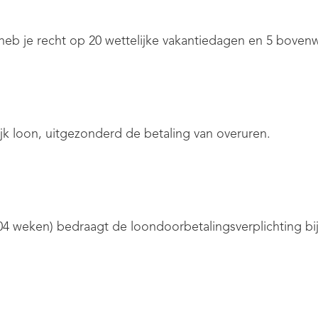
heb je recht op 20 wettelijke vakantiedagen en 5 bovenw
ijk loon, uitgezonderd de betaling van overuren.
 104 weken) bedraagt de loondoorbetalingsverplichting 