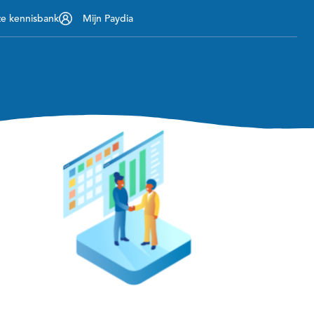
ze kennisbank
Mijn Paydia
Contact
nemers
Over ons