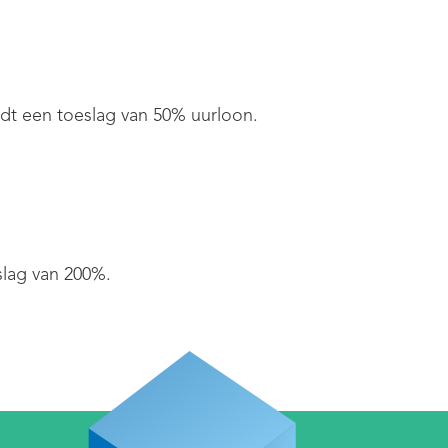
ldt een toeslag van 50% uurloon.
slag van 200%.