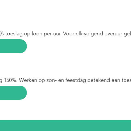
% toeslag op loon per uur. Voor elk volgend overuur ge
ag 150%. Werken op zon- en feestdag betekend een toe