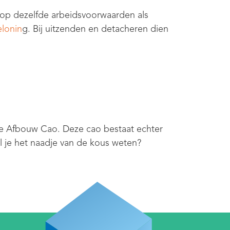
op dezelfde arbeidsvoorwaarden als
elonin
g. Bij uitzenden en detacheren dien
 de Afbouw Cao. Deze cao bestaat echter
il je het naadje van de kous weten?