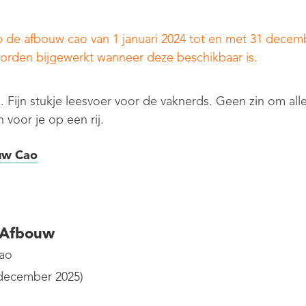
 de afbouw cao van 1 januari 2024 tot en met 31 decemb
orden bijgewerkt wanneer deze beschikbaar is.
. Fijn stukje leesvoer voor de vaknerds. Geen zin om al
 voor je op een rij.
ouw Cao
o Afbouw
cao
1 december 2025)