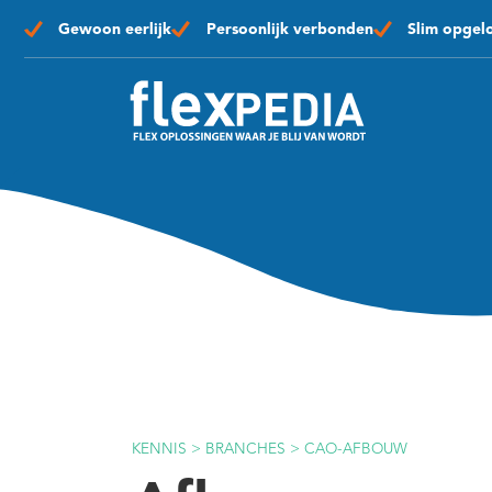
Gewoon eerlijk
Persoonlijk verbonden
Slim opgel
KENNIS
>
BRANCHES
>
CAO-AFBOUW