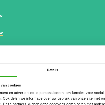
uw
uw
afbouw
Details
dia
 marge bevoorschot
 van cookies
ent en advertenties te personaliseren, om functies voor social
. Ook delen we informatie over uw gebruik van onze site met on
e. Deze partners kunnen deze gegevens combineren met andere i