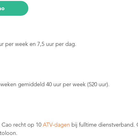
ao
r per week en 7,5 uur per dag.
3 weken gemiddeld 40 uur per week (520 uur).
 Cao recht op 10
ATV-dagen
bij fulltime dienstverband.
toloon.