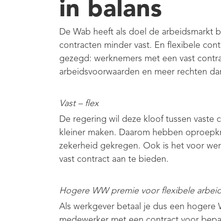
in balans
De Wab heeft als doel de arbeidsmarkt bet
contracten minder vast. En flexibele cont
gezegd: werknemers met een vast contr
arbeidsvoorwaarden en meer rechten dan
Vast – flex
De regering wil deze kloof tussen vaste 
kleiner maken. Daarom hebben oproepkr
zekerheid gekregen. Ook is het voor wer
vast contract aan te bieden.
Hogere WW premie voor flexibele arbei
Als werkgever betaal je dus een hogere
medewerker met een contract voor bepa