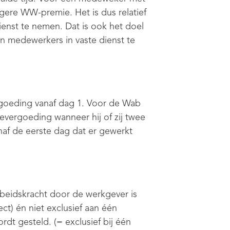
agere WW-premie. Het is dus relatief
enst te nemen. Dat is ook het doel
en medewerkers in vaste dienst te
rgoeding vanaf dag 1. Voor de Wab
evergoeding wanneer hij of zij twee
naf de eerste dag dat er gewerkt
rbeidskracht door de werkgever is
ect) én niet exclusief aan één
dt gesteld. (= exclusief bij één