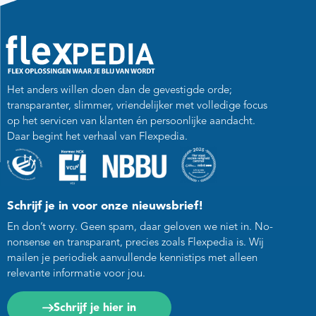
Het anders willen doen dan de gevestigde orde;
transparanter, slimmer, vriendelijker met volledige focus
op het servicen van klanten én persoonlijke aandacht.
Daar begint het verhaal van Flexpedia.
Schrijf je in voor onze nieuwsbrief!
En don’t worry. Geen spam, daar geloven we niet in. No-
nonsense en transparant, precies zoals Flexpedia is. Wij
mailen je periodiek aanvullende kennistips met alleen
relevante informatie voor jou.
Schrijf je hier in