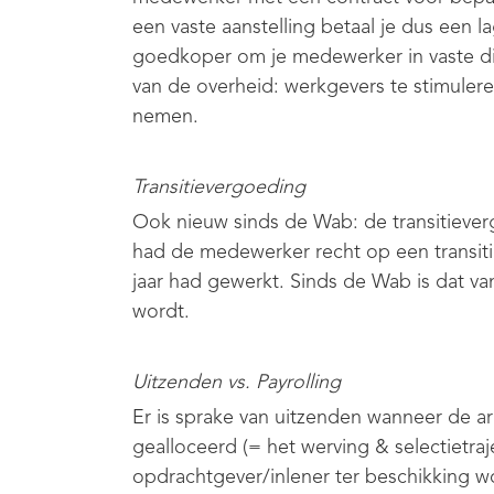
een vaste aanstelling betaal je dus een l
goedkoper om je medewerker in vaste di
van de overheid: werkgevers te stimuler
nemen.
Transitievergoeding
Ook nieuw sinds de Wab: de transitieve
had de medewerker recht op een transiti
jaar had gewerkt. Sinds de Wab is dat va
wordt.
Uitzenden vs. Payrolling
Er is sprake van uitzenden wanneer de a
gealloceerd (= het werving & selectietraj
opdrachtgever/inlener ter beschikking wor