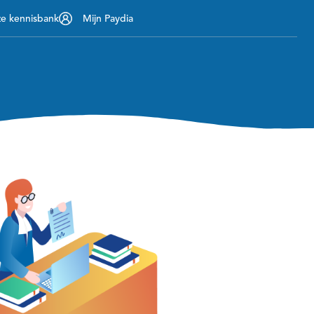
ze kennisbank
Mijn Paydia
Contact
nemers
Over ons