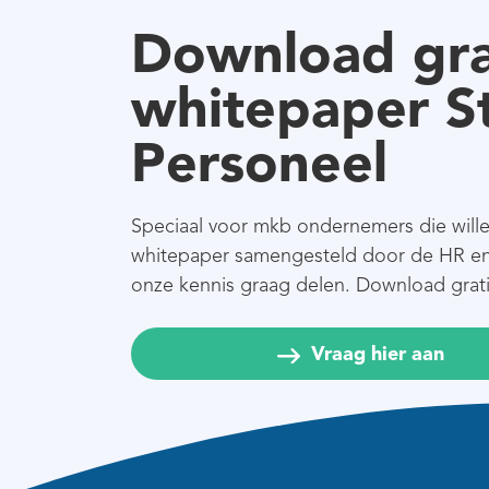
Download gra
whitepaper S
Personeel
Speciaal voor mkb ondernemers die wille
whitepaper samengesteld door de HR en
onze kennis graag delen. Download grati
Vraag hier aan