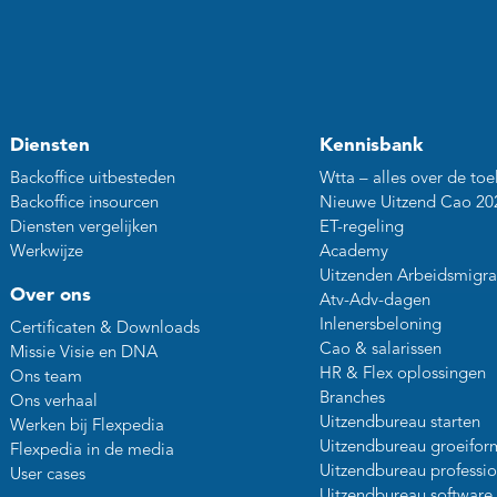
Diensten
Kennisbank
Backoffice uitbesteden
Wtta – alles over de toe
Backoffice insourcen
Nieuwe Uitzend Cao 20
Diensten vergelijken
ET-regeling
Werkwijze
Academy
Uitzenden Arbeidsmigra
Over ons
Atv-Adv-dagen
Inlenersbeloning
Certificaten & Downloads
Cao & salarissen
Missie Visie en DNA
HR & Flex oplossingen
Ons team
Branches
Ons verhaal
Uitzendbureau starten
Werken bij Flexpedia
Uitzendbureau groeifor
Flexpedia in de media
Uitzendbureau professio
User cases
Uitzendbureau software