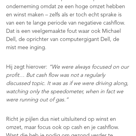
onderneming omdat ze een hoge omzet hebben
en winst maken – zelfs als er toch echt sprake is
van een te lange periode van negatieve cashflow.
Dat is een veelgemaakte fout waar ook Michael
Dell, de oprichter van computergigant Dell, de
mist mee inging.
Hij zegt hierover:
“We were always focused on our
profit… But cash flow was not a regularly
discussed topic. It was as if we were driving along,
watching only the speedometer, when in fact we
were running out of gas.”
Richt je pijlen dus niet uitsluitend op winst en
omzet, maar focus ook op cash en je cashflow.
Want die heb je nodig om gezond verder te