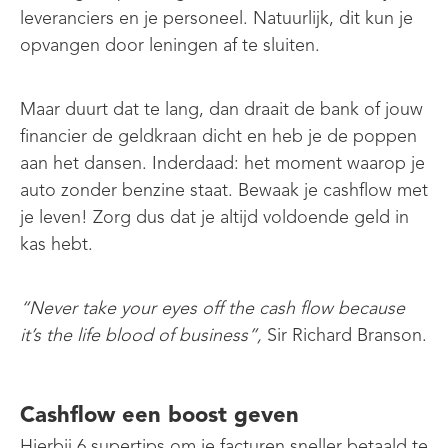
leveranciers en je personeel. Natuurlijk, dit kun je
opvangen door leningen af te sluiten.
Maar duurt dat te lang, dan draait de bank of jouw
financier de geldkraan dicht en heb je de poppen
aan het dansen. Inderdaad: het moment waarop je
auto zonder benzine staat. Bewaak je cashflow met
je leven! Zorg dus dat je altijd voldoende geld in
kas hebt.
“Never take your eyes off the cash flow because
it’s the life blood of business”,
Sir Richard Branson.
Cashflow een boost geven
Hierbij 6 supertips om je facturen sneller betaald te