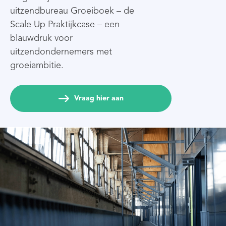
uitzendbureau Groeiboek – de
Scale Up Praktijkcase – een
blauwdruk voor
uitzendondernemers met
groeiambitie.
Vraag hier aan