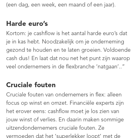
(een dag, een week, een maand of een jaar).
Harde euro’s
Kortom: je cashflow is het aantal harde euro’s dat
je in kas hebt. Noodzakelijk om je onderneming
gezond te houden en te laten groeien. Voldoende
cash dus! En laat dat nou net het punt zijn waarop
veel ondernemers in de flexbranche ‘natgaan’..”
Cruciale fouten
Cruciale fouten van ondernemers in flex: alleen
focus op winst en omzet. Financiële experts zijn
het erover eens: cashflow moet je los zien van
jouw winst of verlies. En daarin maken sommige
uitzendondernemers cruciale fouten. Ze
vermoeden dat het ‘superlekker loopt’ met de