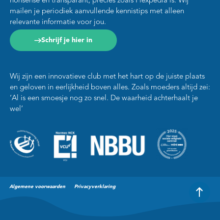
nonsense en transparant, precies zoals Flexpedia is. Wij
mailen je periodiek aanvullende kennistips met alleen
relevante informatie voor jou.
Schrijf je hier in
Wij zijn een innovatieve club met het hart op de juiste plaats
en geloven in eerlijkheid boven alles. Zoals moeders altijd zei:
‘Al is een smoesje nog zo snel. De waarheid achterhaalt je
wel’
Algemene voorwaarden
Privacyverklaring