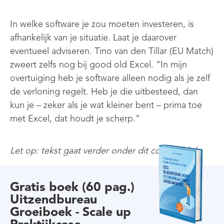
In welke software je zou moeten investeren, is
afhankelijk van je situatie. Laat je daarover
eventueel adviseren. Tino van den Tillar (EU Match)
zweert zelfs nog bij good old Excel. “In mijn
overtuiging heb je software alleen nodig als je zelf
de verloning regelt. Heb je die uitbesteed, dan
kun je – zeker als je wat kleiner bent – prima toe
met Excel, dat houdt je scherp.”
Let op: tekst gaat verder onder dit contentblok
Gratis boek (60 pag.)
Uitzendbureau
Groeiboek - Scale up