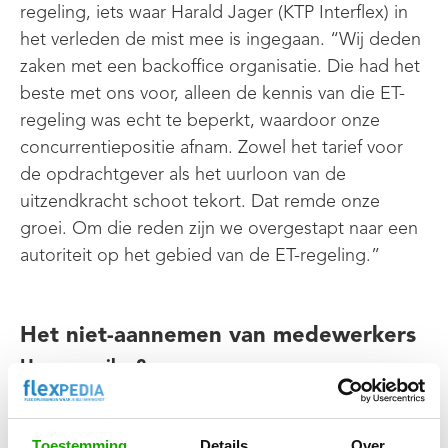
regeling, iets waar Harald Jager (KTP Interflex) in
het verleden de mist mee is ingegaan. “Wij deden
zaken met een backoffice organisatie. Die had het
beste met ons voor, alleen de kennis van die ET-
regeling was echt te beperkt, waardoor onze
concurrentiepositie afnam. Zowel het tarief voor
de opdrachtgever als het uurloon van de
uitzendkracht schoot tekort. Dat remde onze
groei. Om die reden zijn we overgestapt naar een
autoriteit op het gebied van de ET-regeling.”
Het niet-aannemen van medewerkers
Hoe omzeilen?
Neem de juiste mensen aan, maar doe dat
gedoseerd
Toestemming
Details
Over