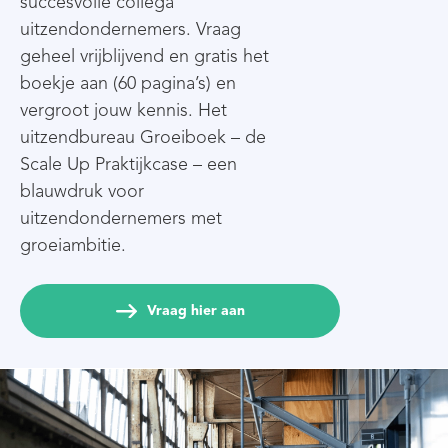
succesvolle collega
uitzendondernemers. Vraag
geheel vrijblijvend en gratis het
boekje aan (60 pagina’s) en
vergroot jouw kennis. Het
uitzendbureau Groeiboek – de
Scale Up Praktijkcase – een
blauwdruk voor
uitzendondernemers met
groeiambitie.
Vraag hier aan