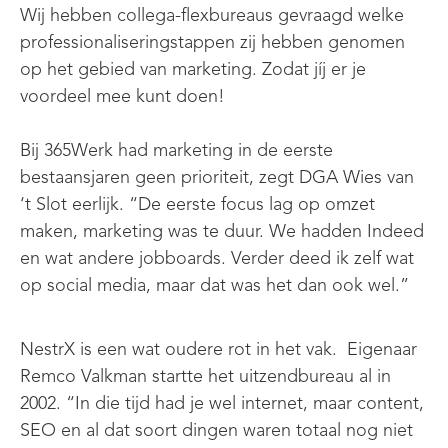
Wij hebben collega-flexbureaus gevraagd welke
professionaliseringstappen zij hebben genomen
op het gebied van marketing. Zodat jíj er je
voordeel mee kunt doen!
Bij 365Werk had marketing in de eerste
bestaansjaren geen prioriteit, zegt DGA Wies van
‘t Slot eerlijk. “De eerste focus lag op omzet
maken, marketing was te duur. We hadden Indeed
en wat andere jobboards. Verder deed ik zelf wat
op social media, maar dat was het dan ook wel.”
NestrX is een wat oudere rot in het vak. Eigenaar
Remco Valkman startte het uitzendbureau al in
2002. “In die tijd had je wel internet, maar content,
SEO en al dat soort dingen waren totaal nog niet