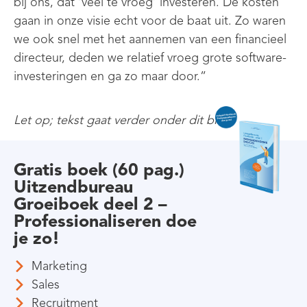
bij ons, dat ‘veel te vroeg’ investeren. De kosten
gaan in onze visie echt voor de baat uit. Zo waren
we ook snel met het aannemen van een financieel
directeur, deden we relatief vroeg grote software-
investeringen en ga zo maar door.”
Let op; tekst gaat verder onder dit blok.
Gratis boek (60 pag.)
Uitzendbureau
Groeiboek deel 2 –
Professionaliseren doe
je zo!
Marketing
Sales
Recruitment