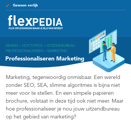
Gewoon eerlijk
KENNIS
>
HOT-TOPICS
>
UITZENDBUREAU-
PROFESSIONALISEREN
>
MARKETING
Professionaliseren Marketing
Marketing, tegenwoordig onmisbaar. Een wereld
zonder SEO, SEA, slimme algoritmes is bijna niet
meer voor te stellen. En een simpele papieren
brochure, volstaat in deze tijd ook niet meer. Maar
hoe professionaliseer je nou jouw uitzendbureau
op het gebied van marketing?