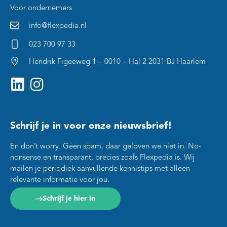
Voor ondernemers
info@flexpedia.nl
023 700 97 33
Hendrik Figeeweg 1 – 0010 – Hal 2 2031 BJ Haarlem
Schrijf je in voor onze nieuwsbrief!
En don’t worry. Geen spam, daar geloven we niet in. No-
nonsense en transparant, precies zoals Flexpedia is. Wij
mailen je periodiek aanvullende kennistips met alleen
relevante informatie voor jou.
Schrijf je hier in