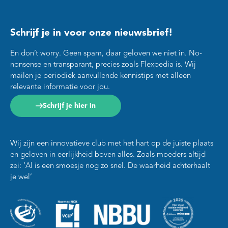
Schrijf je in voor onze nieuwsbrief!
En don’t worry. Geen spam, daar geloven we niet in. No-
nonsense en transparant, precies zoals Flexpedia is. Wij
mailen je periodiek aanvullende kennistips met alleen
relevante informatie voor jou.
Schrijf je hier in
Wij zijn een innovatieve club met het hart op de juiste plaats
en geloven in eerlijkheid boven alles. Zoals moeders altijd
zei: ‘Al is een smoesje nog zo snel. De waarheid achterhaalt
je wel’