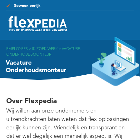
Gewoon eerlijk
EMPLOYEES
>
IK-ZOEK-WERK
>
VACATURE-
ONDERHOUDSMONTEUR
Vacature
Onderhoudsmonteur
Over Flexpedia
Wij willen aan onze ondernemers en
uitzendkrachten laten weten dat flex oplossingen
eerlijk kunnen zijn. Vriendelijk en transparant en
dat er wel degelijk een menselijk aspect is. Wij