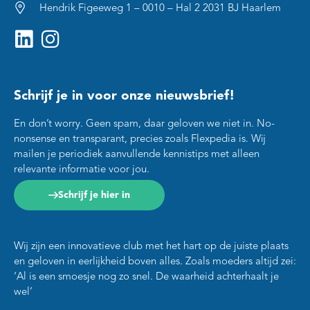
Hendrik Figeeweg 1 – 0010 – Hal 2 2031 BJ Haarlem
Schrijf je in voor onze nieuwsbrief!
En don’t worry. Geen spam, daar geloven we niet in. No-
nonsense en transparant, precies zoals Flexpedia is. Wij
mailen je periodiek aanvullende kennistips met alleen
relevante informatie voor jou.
Schrijf je hier in
Wij zijn een innovatieve club met het hart op de juiste plaats
en geloven in eerlijkheid boven alles. Zoals moeders altijd zei:
‘Al is een smoesje nog zo snel. De waarheid achterhaalt je
wel’