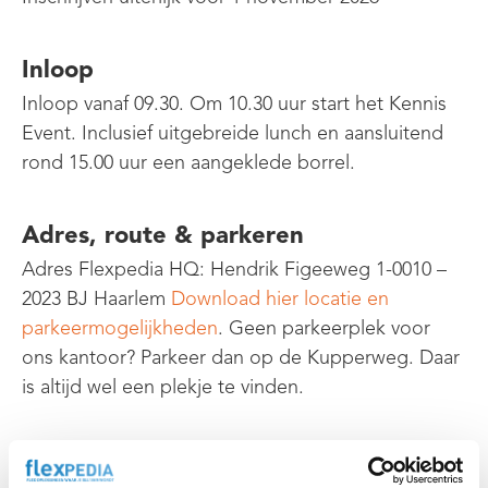
Inloop
Inloop vanaf 09.30. Om 10.30 uur start het Kennis
Event. Inclusief uitgebreide lunch en aansluitend
rond 15.00 uur een aangeklede borrel.
Adres, route & parkeren
Adres Flexpedia HQ: Hendrik Figeeweg 1-0010 –
2023 BJ Haarlem
Download hier locatie en
parkeermogelijkheden
. Geen parkeerplek voor
ons kantoor? Parkeer dan op de Kupperweg. Daar
is altijd wel een plekje te vinden.
Sprekers op dit event